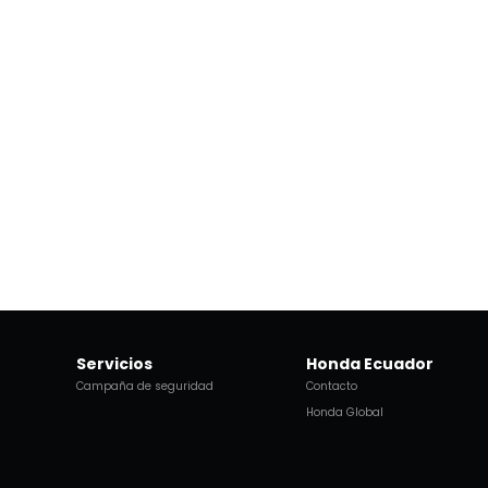
Servicios
Honda Ecuador
Campaña de seguridad
Contacto
Honda Global