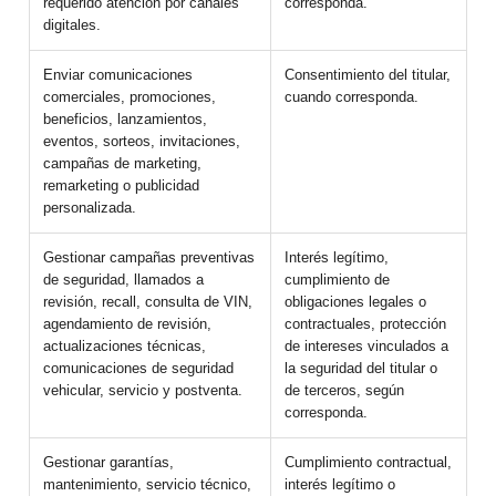
requerido atención por canales
corresponda.
digitales.
Enviar comunicaciones
Consentimiento del titular,
comerciales, promociones,
cuando corresponda.
beneficios, lanzamientos,
eventos, sorteos, invitaciones,
campañas de marketing,
remarketing o publicidad
personalizada.
Gestionar campañas preventivas
Interés legítimo,
de seguridad, llamados a
cumplimiento de
revisión, recall, consulta de VIN,
obligaciones legales o
agendamiento de revisión,
contractuales, protección
actualizaciones técnicas,
de intereses vinculados a
comunicaciones de seguridad
la seguridad del titular o
vehicular, servicio y postventa.
de terceros, según
corresponda.
Gestionar garantías,
Cumplimiento contractual,
mantenimiento, servicio técnico,
interés legítimo o