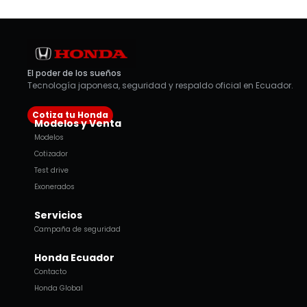
El poder de los sueños
Tecnología japonesa, seguridad y respaldo oficial en Ecuador.
Cotiza tu Honda
Modelos y Venta
Modelos
Cotizador
Test drive
Exonerados
Servicios
Campaña de seguridad
Honda Ecuador
Contacto
Honda Global