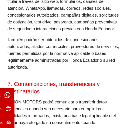
titular a través del sitio web, formularios, canales de
atención, WhatsApp, llamadas, correos, redes sociales,
concesionarios autorizados, campañas digitales, solicitudes
de cotización, test drive, postventa, campañas preventivas
de seguridad o interacciones previas con Honda Ecuador.
También podrán ser obtenidos de concesionarios
autorizados, aliados comerciales, proveedores de servicios,
fuentes permitidas por la normativa aplicable o bases
legítimamente administradas por Honda Ecuador o su red
autorizada.
7. Comunicaciones, transferencias y
destinatarios
.
NIHON MOTORS podrá comunicar o transferir datos
o.
personales cuando sea necesario para cumplir las
finalidades informadas, exista una base legal aplicable o el
e.
titular haya otorgado su consentimiento cuando