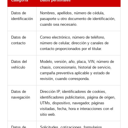
Categoría
Datos personales
Datos de
Nombres, apellidos, número de cédula,
identificación
pasaporte u otro documento de identificación,
cuando sea necesario.
Datos de
Correo electrónico, número de teléfono,
contacto
número de celular, dirección y canales de
contacto proporcionados por el titular.
Datos del
Modelo, versión, año, placa, VIN, número de
vehículo
chasis, concesionario, historial de servicio,
campaña preventiva aplicable y estado de
revisión, cuando corresponda.
Datos de
Dirección IP, identificadores de cookies,
navegación
identificadores publicitarios, página de origen,
UTMs, dispositivo, navegador, páginas
visitadas, fecha, hora e interacciones con el
sitio web.
Datos de
Solicitudes, cotizaciones, formularios