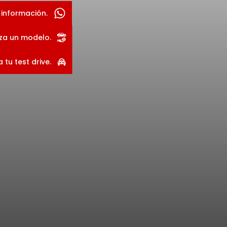
información.
za un modelo.
tu test drive.