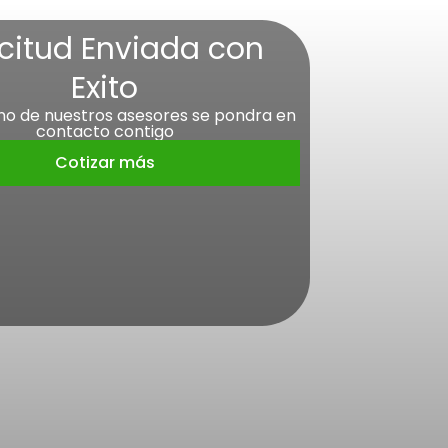
icitud Enviada con
Exito
no de nuestros asesores se pondra en
contacto contigo
Cotizar más